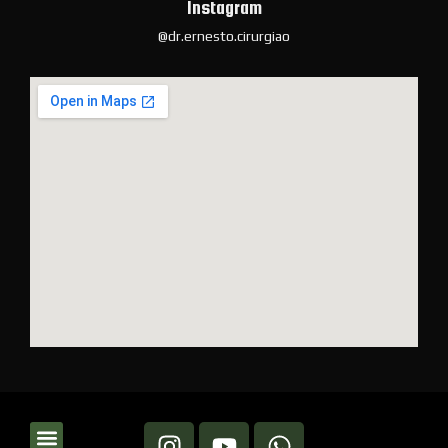
Instagram
@dr.ernesto.cirurgiao