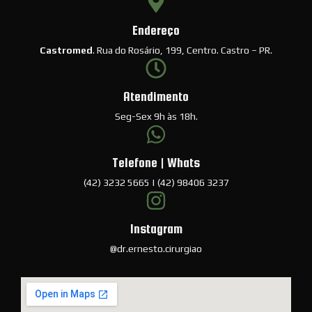
Endereço
Castromed
. Rua do Rosário, 199, Centro. Castro – PR.
Atendimento
Seg-Sex 9h às 18h.
Telefone | Whats
(42) 3232 5665 | (42) 98406 3237
Instagram
@dr.ernesto.cirurgiao