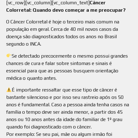
[vc_row][vc_column][vc_column_text]
Câncer
Colorretal: Quando devo começar a me preocupar?
O Câncer Colorretal é hoje o terceiro mais comum na
população em geral. Cerca de 40 mil novos casos da
doença são diagnosticados todos os anos no Brasil
segundo o INCA.
Se detectado precocemente o mesmo possui grandes
chances de cura e falar sobre sintomas e sinais é
essencial para que as pessoas busquem orientação
médica o quanto antes.
É importante ressaltar que esse tipo de câncer é
bastante silencioso e por isso seu rastreio após os 50
anos é fundamental. Caso a pessoa ainda tenha casos na
família o tempo deve ser ainda menor, a partir dos 45
anos ou 10 anos antes da idade do familiar de 1º grau
quando foi diagnosticado com o câncer.
Por exemplo: Se seu pai, mãe ou algum irmão foi