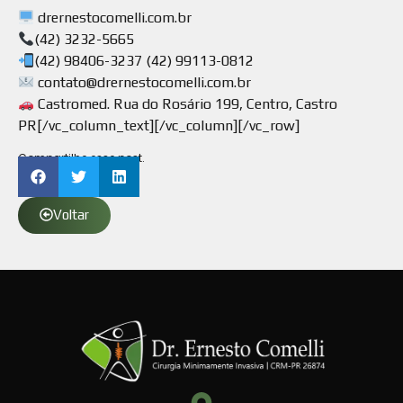
drernestocomelli.com.br
(42) 3232-5665
(42) 98406-3237 (42) 99113-0812
contato@drernestocomelli.com.br
Castromed. Rua do Rosário 199, Centro, Castro
PR[/vc_column_text][/vc_column][/vc_row]
Compartilhe esse post.
Voltar