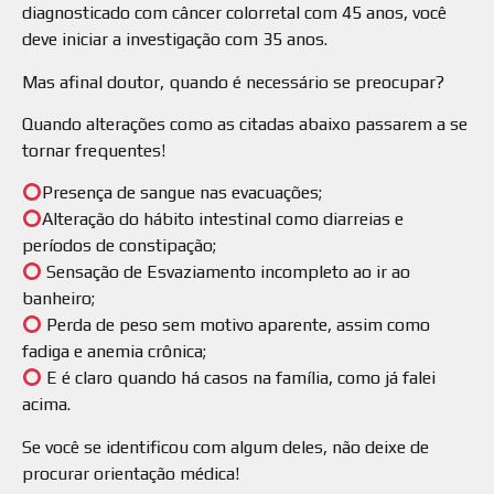
diagnosticado com câncer colorretal com 45 anos, você
deve iniciar a investigação com 35 anos.
Mas afinal doutor, quando é necessário se preocupar?
Quando alterações como as citadas abaixo passarem a se
tornar frequentes!
Presença de sangue nas evacuações;
Alteração do hábito intestinal como diarreias e
períodos de constipação;
Sensação de Esvaziamento incompleto ao ir ao
banheiro;
Perda de peso sem motivo aparente, assim como
fadiga e anemia crônica;
E é claro quando há casos na família, como já falei
acima.
Se você se identificou com algum deles, não deixe de
procurar orientação médica!