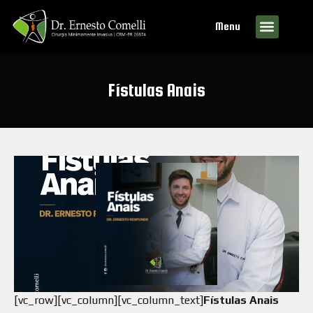
Menu
Fístulas Anais
[vc_row][vc_column][vc_column_text]
Fístulas Anais