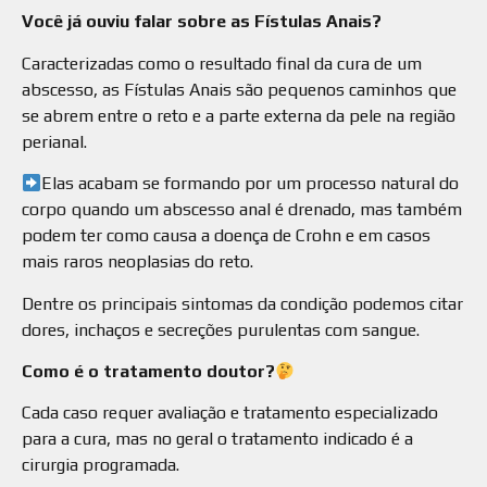
Você já ouviu falar sobre as Fístulas Anais?
Caracterizadas como o resultado final da cura de um
abscesso, as Fístulas Anais são pequenos caminhos que
se abrem entre o reto e a parte externa da pele na região
perianal.
Elas acabam se formando por um processo natural do
corpo quando um abscesso anal é drenado, mas também
podem ter como causa a doença de Crohn e em casos
mais raros neoplasias do reto.
Dentre os principais sintomas da condição podemos citar
dores, inchaços e secreções purulentas com sangue.
Como é o tratamento doutor?
Cada caso requer avaliação e tratamento especializado
para a cura, mas no geral o tratamento indicado é a
cirurgia programada.