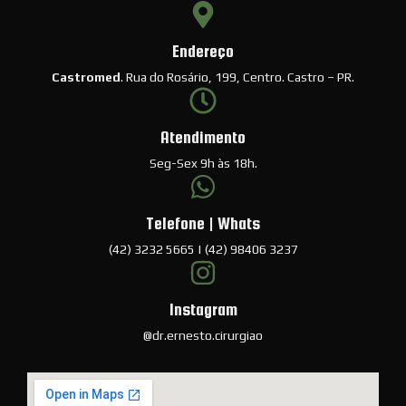
Endereço
Castromed
. Rua do Rosário, 199, Centro. Castro – PR.
Atendimento
Seg-Sex 9h às 18h.
Telefone | Whats
(42) 3232 5665 | (42) 98406 3237
Instagram
@dr.ernesto.cirurgiao