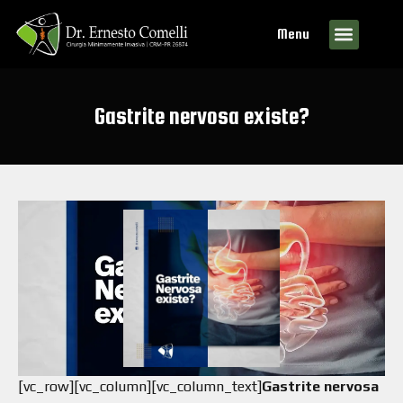
Menu
Gastrite nervosa existe?
[vc_row][vc_column][vc_column_text]
Gastrite nervosa