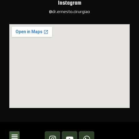
Instagram
@dr.ernesto.cirurgiao