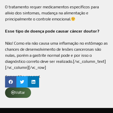
⠀
O tratamento requer medicamentos específicos para
alívio dos sintomas, mudança na alimentação e
principalmente o controle emocional.
⠀
Esse tipo de doença pode causar câncer doutor?
⠀
Não! Como ela não causa uma inflamação no estômago as
chances de desenvolvimento de lesões cancerosas são
nulas, porém a gastrite normal pode e por isso o
diagnóstico correto deve ser realizado.[/vc_column_text]
[/vc_column][/vc_row]
Compartilhe esse post.
Voltar