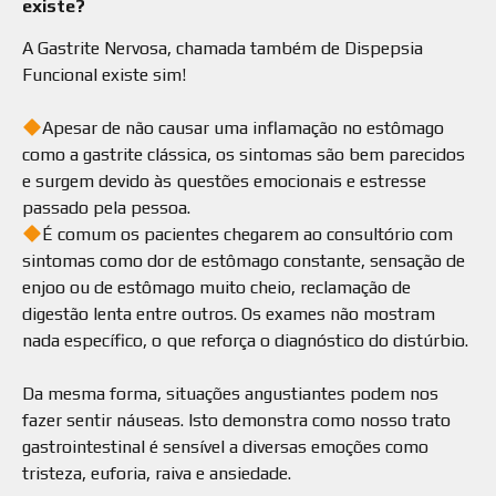
existe?
A Gastrite Nervosa, chamada também de Dispepsia
Funcional existe sim!
⠀
Apesar de não causar uma inflamação no estômago
como a gastrite clássica, os sintomas são bem parecidos
e surgem devido às questões emocionais e estresse
passado pela pessoa.
É comum os pacientes chegarem ao consultório com
sintomas como dor de estômago constante, sensação de
enjoo ou de estômago muito cheio, reclamação de
digestão lenta entre outros. Os exames não mostram
nada específico, o que reforça o diagnóstico do distúrbio.
⠀
Da mesma forma, situações angustiantes podem nos
fazer sentir náuseas. Isto demonstra como nosso trato
gastrointestinal é sensível a diversas emoções como
tristeza, euforia, raiva e ansiedade.