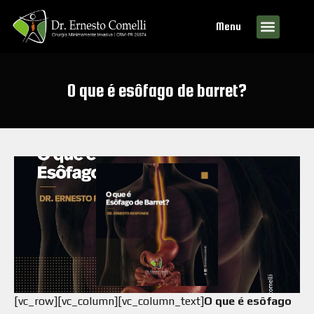
Menu
O que é esôfago de barret?
[vc_row][vc_column][vc_column_text]
O que é esôfago