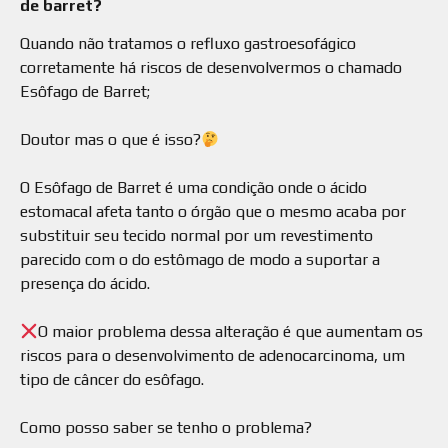
de barret?
Quando não tratamos o refluxo gastroesofágico
corretamente há riscos de desenvolvermos o chamado
Esôfago de Barret;
⠀
Doutor mas o que é isso?
⠀
O Esôfago de Barret é uma condição onde o ácido
estomacal afeta tanto o órgão que o mesmo acaba por
substituir seu tecido normal por um revestimento
parecido com o do estômago de modo a suportar a
presença do ácido.
⠀
O maior problema dessa alteração é que aumentam os
riscos para o desenvolvimento de adenocarcinoma, um
tipo de câncer do esôfago.
⠀
Como posso saber se tenho o problema?