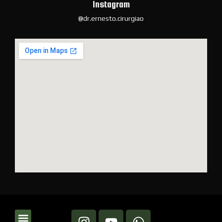
Instagram
@dr.ernesto.cirurgiao