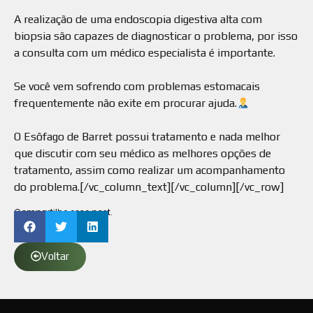
⠀
A realização de uma endoscopia digestiva alta com
biopsia são capazes de diagnosticar o problema, por isso
a consulta com um médico especialista é importante.
⠀
Se você vem sofrendo com problemas estomacais
frequentemente não exite em procurar ajuda.
⠀
O Esôfago de Barret possui tratamento e nada melhor
que discutir com seu médico as melhores opções de
tratamento, assim como realizar um acompanhamento
do problema.[/vc_column_text][/vc_column][/vc_row]
Compartilhe esse post.
Voltar