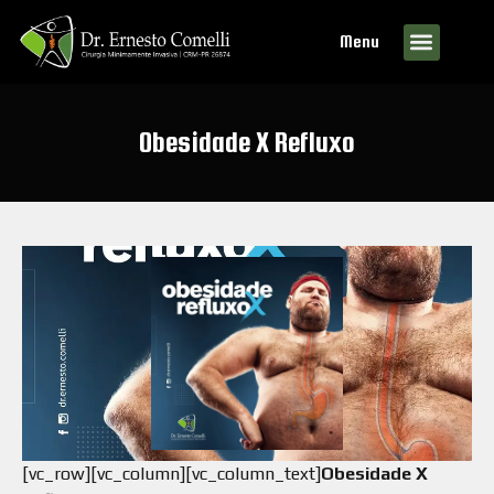
Menu
Obesidade X Refluxo
[vc_row][vc_column][vc_column_text]
Obesidade X