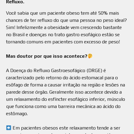
Refluxo.
Você sabia que um paciente obeso tem até 50% mais
chances de ter refluxo do que uma pessoa no peso ideal?
Sim! Infelizmente a obesidade vem crescendo bastante
no Brasil e doenças no trato gastro esofágico estão se
tornando comuns em pacientes com excesso de peso!
⠀
Mas doutor por que isso acontece?
⠀
A Doença do Refluxo Gastroesofágico (DRGE) é
caracterizado pelo retorno do ácido estomacal para o
esôfago de forma a causar irritação na região e lesões na
parede desse órgão. Geralmente isso acontece devido a
um relaxamento do esfíncter esofágico inferior, músculo
que funciona como uma barreira mecânica ao ácido do
estômago.
⠀
Em pacientes obesos este relaxamento tende a ser