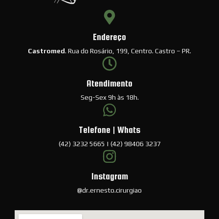
Endereço
Castromed
. Rua do Rosário, 199, Centro. Castro – PR.
Atendimento
Seg-Sex 9h às 18h.
Telefone | Whats
(42) 3232 5665 | (42) 98406 3237
Instagram
@dr.ernesto.cirurgiao