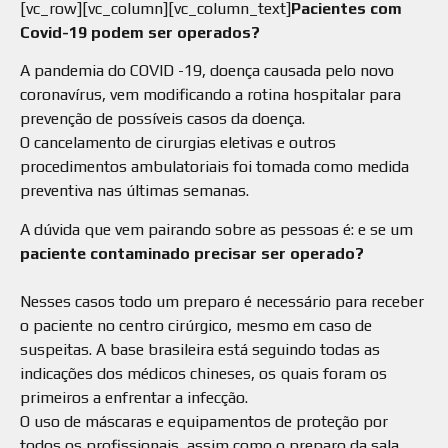
[vc_row][vc_column][vc_column_text]
Pacientes com
Covid-19 podem ser operados?
A pandemia do COVID -19, doença causada pelo novo
coronavírus, vem modificando a rotina hospitalar para
prevenção de possíveis casos da doença.
O cancelamento de cirurgias eletivas e outros
procedimentos ambulatoriais foi tomada como medida
preventiva nas últimas semanas.
A dúvida que vem pairando sobre as pessoas é: e se um
paciente contaminado precisar ser operado?
⠀
Nesses casos todo um preparo é necessário para receber
o paciente no centro cirúrgico, mesmo em caso de
suspeitas. A base brasileira está seguindo todas as
indicações dos médicos chineses, os quais foram os
primeiros a enfrentar a infecção.
O uso de máscaras e equipamentos de proteção por
todos os profissionais, assim como o preparo da sala