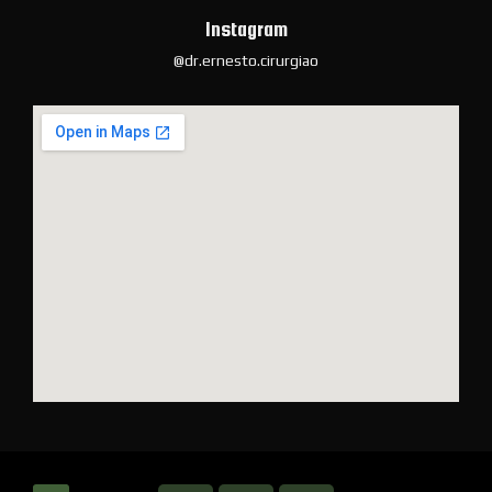
Instagram
@dr.ernesto.cirurgiao