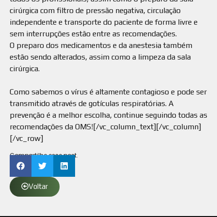
cirúrgica com filtro de pressão negativa, circulação
independente e transporte do paciente de forma livre e
sem interrupções estão entre as recomendações.⠀
O preparo dos medicamentos e da anestesia também
estão sendo alterados, assim como a limpeza da sala
cirúrgica.
⠀
Como sabemos o vírus é altamente contagioso e pode ser
transmitido através de gotículas respiratórias. A
prevenção é a melhor escolha, continue seguindo todas as
recomendações da OMS![/vc_column_text][/vc_column]
[/vc_row]
Compartilhe esse post.
Voltar