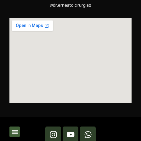
@dr.ernesto.cirurgiao