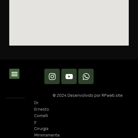
© 2024 Desenvolvido por RPweb.site
Dr.
Ernesto
Comelli
Jr.
Cirurgia
Minimamente