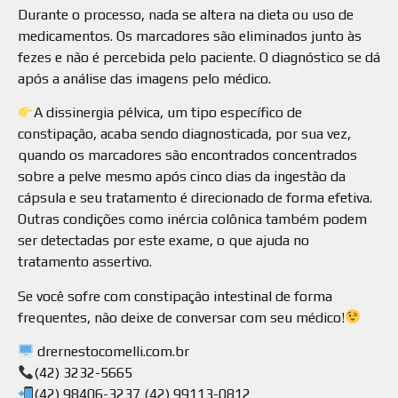
Durante o processo, nada se altera na dieta ou uso de
medicamentos. Os marcadores são eliminados junto às
fezes e não é percebida pelo paciente. O diagnóstico se dá
após a análise das imagens pelo médico.
A dissinergia pélvica, um tipo específico de
constipação, acaba sendo diagnosticada, por sua vez,
quando os marcadores são encontrados concentrados
sobre a pelve mesmo após cinco dias da ingestão da
cápsula e seu tratamento é direcionado de forma efetiva.
Outras condições como inércia colônica também podem
ser detectadas por este exame, o que ajuda no
tratamento assertivo.
Se você sofre com constipação intestinal de forma
frequentes, não deixe de conversar com seu médico!
drernestocomelli.com.br
(42) 3232-5665
(42) 98406-3237 (42) 99113-0812