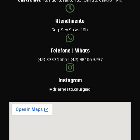
Castromed
. Rua do Rosário, 199, Centro. Castro – PR.
Atendimento
Seg-Sex 9h às 18h.
Telefone | Whats
(42) 3232 5665 | (42) 98406 3237
Instagram
@dr.ernesto.cirurgiao