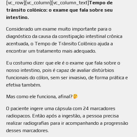
[vc_row][vc_column][vc_column_text]
Tempo de
trânsito colônico: o exame que fala sobre seu
intestino.
Considerado um exame muito importante para o
diagnóstico da causa da constipação intestinal crônica
acentuada, o Tempo de Trânsito Colônico ajuda a
encontrar um tratamento mais adequado.
Eu costumo dizer que ele é o exame que fala sobre o
nosso intestino, pois é capaz de avaliar distúrbios
funcionais do cólon, sem ser invasivo, de forma prática e
efetiva também.
Mas como ele funciona, afinal?
O paciente ingere uma cápsula com 24 marcadores
radiopacos. Então após a ingestão, a pessoa precisa
realizar radiografias para ir acompanhando a progressão
desses marcadores.