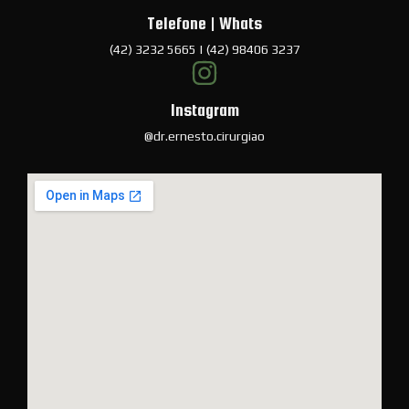
Telefone | Whats
(42) 3232 5665 | (42) 98406 3237
Instagram
@dr.ernesto.cirurgiao