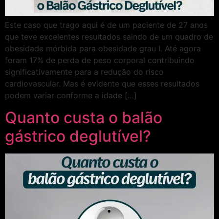
Este caso que trago aqui é de um paciente de 27 anos
que teve excelentes resultados saindo de um quadro de
obesidade mórbida para obesidade grau I. Até agora
foram 17% de perda de peso corporal contribuindo
significativamente para a redução do risco
cardiovascular. Mas é evidente que esses resultados
podem variar conforme a idade […]
Quanto custa o balão
gástrico deglutível?