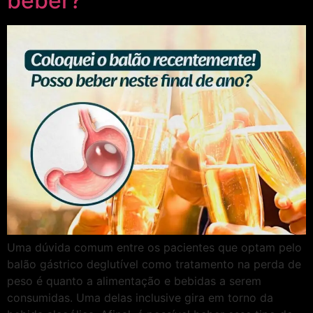
beber?
Uma dúvida comum entre os pacientes que optam pelo
balão gástrico deglutível como tratamento na perda de
peso é quanto a alimentação e bebidas a serem
consumidas. Uma delas inclusive gira em torno da