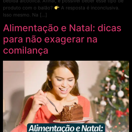
bebida alcoólica. Afinal, é possível beber esse tipo de
produto com o balão?
A resposta é inconclusiva.
Isso mesmo. Na […]
Alimentação e Natal: dicas
para não exagerar na
comilança