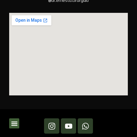
@dr.ernesto.cirurgiao