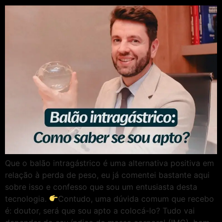
Que o balão intragástrico é uma alternativa positiva em
relação à perda de peso, eu já comentei bastante aqui
sobre isso e confesso que sou um entusiasta desta
tecnologia.
Contudo, uma dúvida comum que recebo
é: doutor, será que sou apto a colocá-lo? Tudo vai