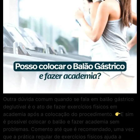
Outra dúvida comum quando se fala em balão gástrico
deglutível é o ato de fazer exercícios físicos em
academia após a colocação do procedimento.
E sim
é possível colocar o balão e fazer academia sem
problemas. Comento até que é recomendado, uma vez
que a prática regular de exercícios físicos ajuda a